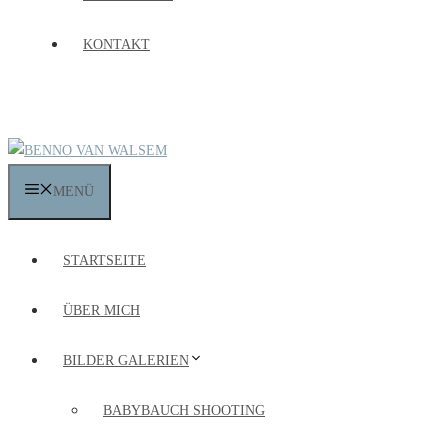
KONTAKT
MENÜ
STARTSEITE
ÜBER MICH
BILDER GALERIEN
BABYBAUCH SHOOTING