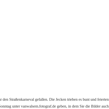
für den Straßenkarneval gefallen. Die Jecken trieben es bunt und feiert
nntag unter vanwalsem.fotograf.de geben, in dem Sie die Bilder auch