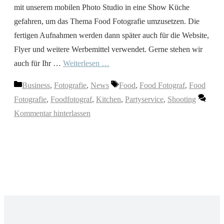
mit unserem mobilen Photo Studio in eine Show Küche
gefahren, um das Thema Food Fotografie umzusetzen. Die
fertigen Aufnahmen werden dann später auch für die Website,
Flyer und weitere Werbemittel verwendet. Gerne stehen wir
auch für Ihr …
Weiterlesen …
Kategorien
Schlagwörter
Business
,
Fotografie
,
News
Food
,
Food Fotograf
,
Food
Fotografie
,
Foodfotograf
,
Kitchen
,
Partyservice
,
Shooting
Kommentar hinterlassen