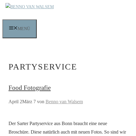
Zum
Inhalt
springen
MENÜ
PARTYSERVICE
Food Fotografie
April 2
März 7
von
Benno van Walsem
Der Sarter Partyservice aus Bonn braucht eine neue
Broschüre. Diese natürlich auch mit neuen Fotos. So sind wir