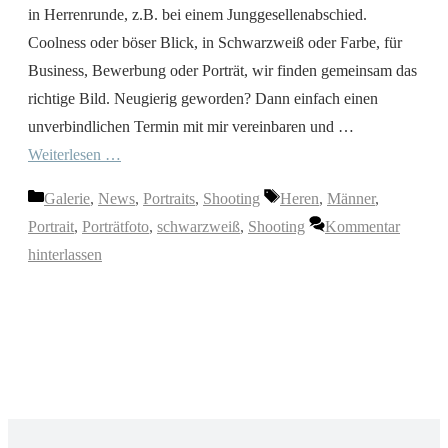
in Herrenrunde, z.B. bei einem Junggesellenabschied.
Coolness oder böser Blick, in Schwarzweiß oder Farbe, für
Business, Bewerbung oder Porträt, wir finden gemeinsam das
richtige Bild. Neugierig geworden? Dann einfach einen
unverbindlichen Termin mit mir vereinbaren und …
Weiterlesen …
Kategorien
Schlagwörter
Galerie
,
News
,
Portraits
,
Shooting
Heren
,
Männer
,
Portrait
,
Porträtfoto
,
schwarzweiß
,
Shooting
Kommentar
hinterlassen