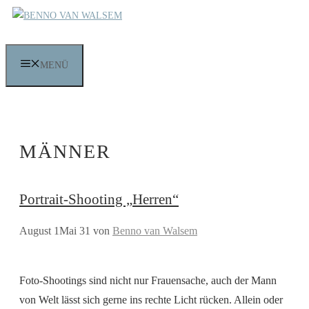
Zum
Inhalt
springen
MENÜ
MÄNNER
Portrait-Shooting „Herren“
August 1
Mai 31
von
Benno van Walsem
Foto-Shootings sind nicht nur Frauensache, auch der Mann
von Welt lässt sich gerne ins rechte Licht rücken. Allein oder