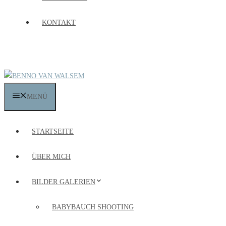
KONTAKT
MENÜ
STARTSEITE
ÜBER MICH
BILDER GALERIEN
BABYBAUCH SHOOTING