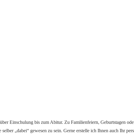
 Einschulung bis zum Abitur. Zu Familienfeiern, Geburtstagen oder b
ohne selber „dabei“ gewesen zu sein. Gerne erstelle ich Ihnen auch Ihr