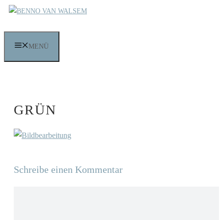
Zum
Inhalt
springen
MENÜ
GRÜN
Schreibe einen Kommentar
Kommentar