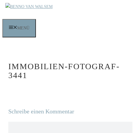
Zum
Inhalt
springen
MENÜ
IMMOBILIEN-FOTOGRAF-
3441
Schreibe einen Kommentar
Kommentar