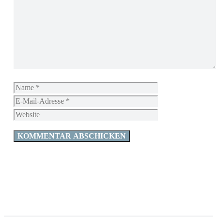
Kommentar
Name
E-
Mail-
Website
Adresse