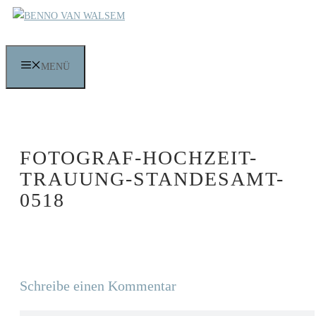
Zum
Inhalt
springen
MENÜ
FOTOGRAF-HOCHZEIT-
TRAUUNG-STANDESAMT-
0518
Schreibe einen Kommentar