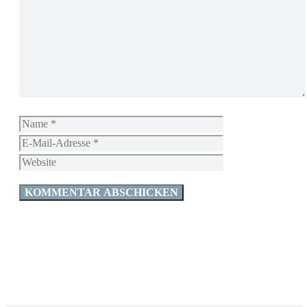
Kommentar
Name
E-
Mail-
Website
Adresse