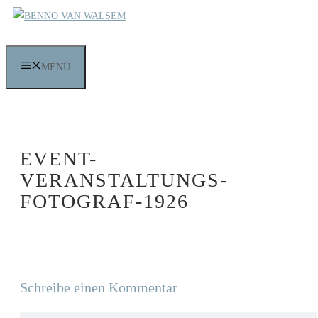
Zum
Inhalt
springen
MENÜ
EVENT-
VERANSTALTUNGS-
FOTOGRAF-1926
Schreibe einen Kommentar