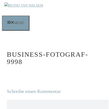
Zum
Inhalt
springen
MENÜ
BUSINESS-FOTOGRAF-
9998
Schreibe einen Kommentar
Kommentar