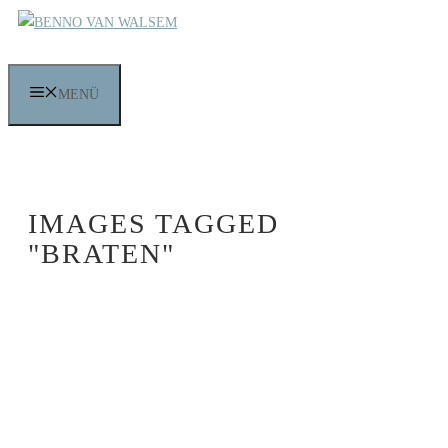
Zum
Inhalt
springen
MENÜ
IMAGES TAGGED
"BRATEN"