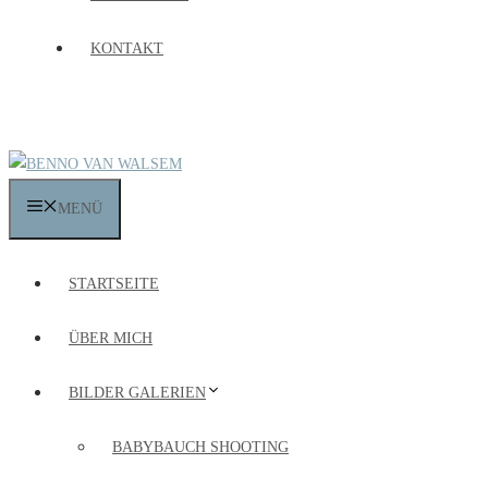
KONTAKT
MENÜ
STARTSEITE
ÜBER MICH
BILDER GALERIEN
BABYBAUCH SHOOTING